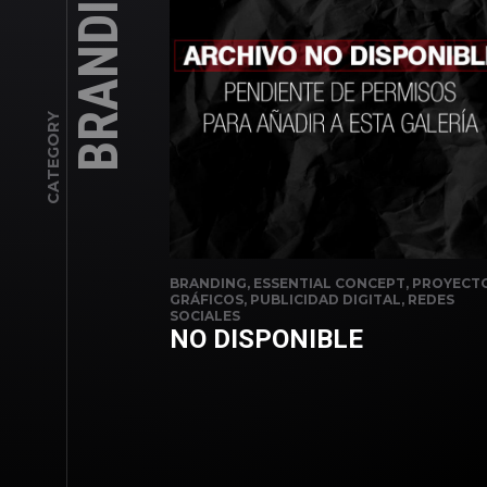
BRANDING
CATEGORY
BRANDING, ESSENTIAL CONCEPT, PROYECT
GRÁFICOS, PUBLICIDAD DIGITAL, REDES
SOCIALES
NO DISPONIBLE