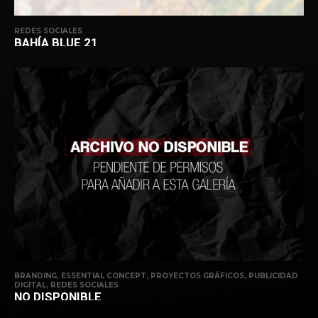
REDES SOCIALES
BAHÍA BLUE 21
BRANDING, ESSENTIAL CONCEPT, PROYECTOS GRÁFICOS, PUBLICIDAD
DIGITAL, REDES SOCIALES
NO DISPONIBLE