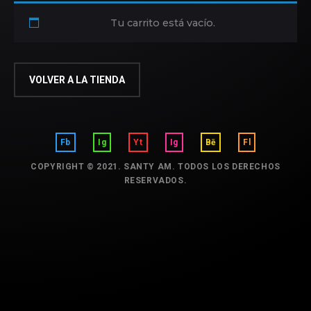
Tu carrito está vacío.
VOLVER A LA TIENDA
Fb
Ig
Yt
Ig
Bē
Fl
COPYRIGHT © 2021. SANTY AM. TODOS LOS DERECHOS
RESERVADOS.