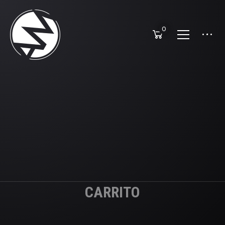
0
CARRITO