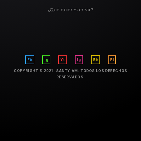
¿Qué quieres crear?
Fb
Ig
Yt
Ig
Bē
Fl
COPYRIGHT © 2021. SANTY AM. TODOS LOS DERECHOS
RESERVADOS.