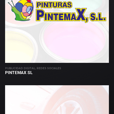
PUBLICIDAD DIGITAL, REDES SOCIALES
PINTEMAX SL