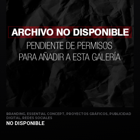
BRANDING, ESSENTIAL CONCEPT, PROYECTOS GRÁFICOS, PUBLICIDAD
DIGITAL, REDES SOCIALES
NO DISPONIBLE