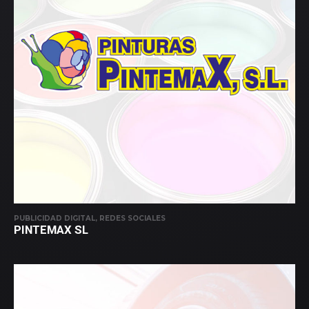
PUBLICIDAD DIGITAL, REDES SOCIALES
PINTEMAX SL