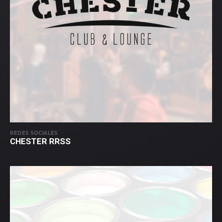
REDES SOCIALES
CHESTER RRSS